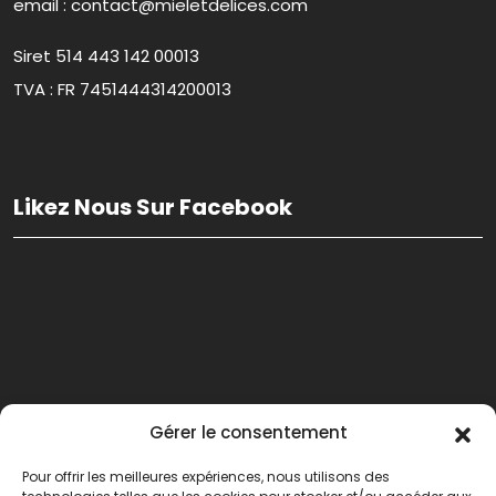
email : contact@mieletdelices.com
Siret 514 443 142 00013
TVA : FR 7451444314200013
Likez Nous Sur Facebook
Gérer le consentement
Pour offrir les meilleures expériences, nous utilisons des