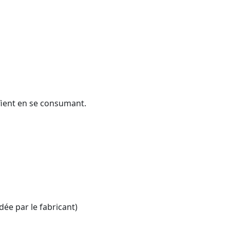
éfient en se consumant.
ée par le fabricant)