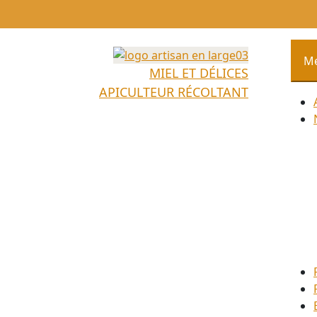
Aller
au
contenu
M
MIEL ET DÉLICES
APICULTEUR RÉCOLTANT