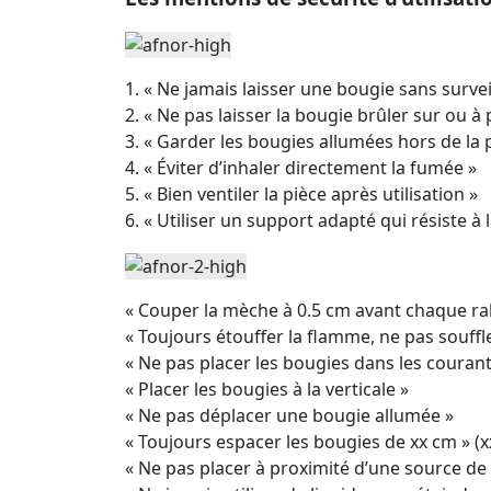
1. « Ne jamais laisser une bougie sans survei
2. « Ne pas laisser la bougie brûler sur ou à
3. « Garder les bougies allumées hors de la
4. « Éviter d’inhaler directement la fumée »
5. « Bien ventiler la pièce après utilisation »
6. « Utiliser un support adapté qui résiste à
« Couper la mèche à 0.5 cm avant chaque ra
« Toujours étouffer la flamme, ne pas souffle
« Ne pas placer les bougies dans les courants
« Placer les bougies à la verticale »
« Ne pas déplacer une bougie allumée »
« Toujours espacer les bougies de xx cm » (
« Ne pas placer à proximité d’une source de