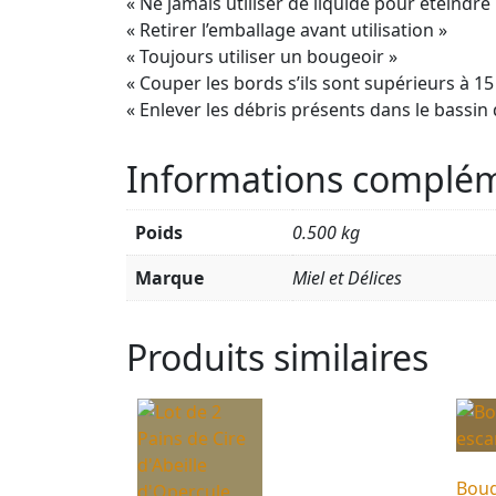
« Ne jamais utiliser de liquide pour éteindr
« Retirer l’emballage avant utilisation »
« Toujours utiliser un bougeoir »
« Couper les bords s’ils sont supérieurs à 15
« Enlever les débris présents dans le bassi
Informations complém
Poids
0.500 kg
Marque
Miel et Délices
Produits similaires
Boug