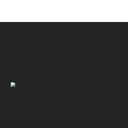
ez Nous Sur
Paiement Sécur
ebook
Par Carte Banca