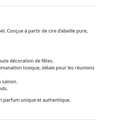
. Conçue à partir de cire d’abeille pure,
oute décoration de fêtes.
 émanation toxique, idéale pour les réunions
 saison.
nds.
un parfum unique et authentique.