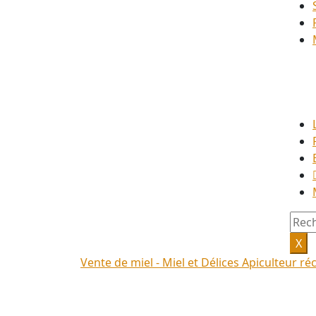
Rech
X
Vente de miel - Miel et Délices Apiculteur ré