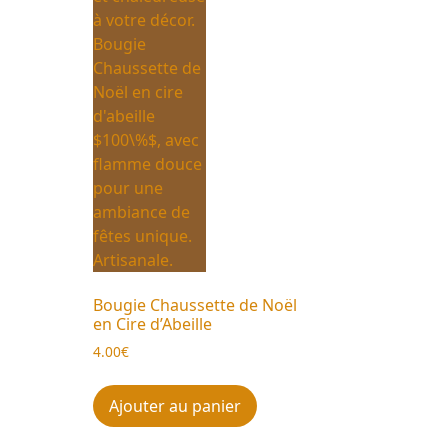
Bougie Chaussette de Noël
en Cire d’Abeille
4.00
€
Ajouter au panier