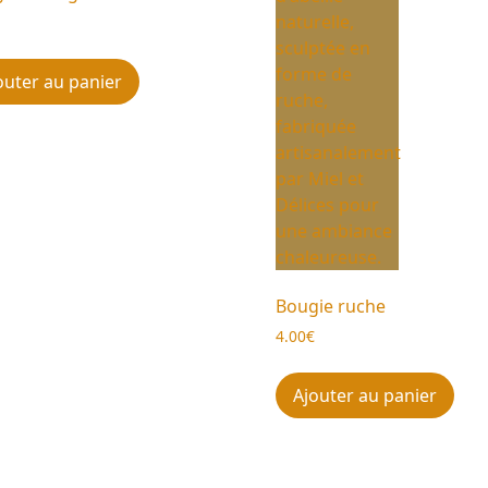
€
outer au panier
Bougie ruche
4.00
€
Ajouter au panier