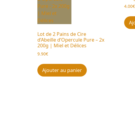
4.00
Aj
Lot de 2 Pains de Cire
d’Abeille d’Opercule Pure – 2x
200g | Miel et Délices
9.90
€
Ajouter au panier