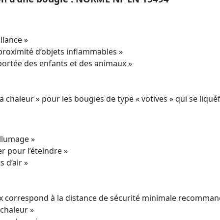
llance »
 proximité d’objets inflammables »
 portée des enfants et des animaux »
 la chaleur » pour les bougies de type « votives » qui se liqu
llumage »
r pour l’éteindre »
 d’air »
xx correspond à la distance de sécurité minimale recommand
 chaleur »