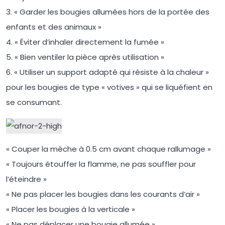
3. « Garder les bougies allumées hors de la portée des
enfants et des animaux »
4. « Éviter d’inhaler directement la fumée »
5. « Bien ventiler la pièce après utilisation »
6. « Utiliser un support adapté qui résiste à la chaleur »
pour les bougies de type « votives » qui se liquéfient en
se consumant.
« Couper la mèche à 0.5 cm avant chaque rallumage »
« Toujours étouffer la flamme, ne pas souffler pour
l’éteindre »
« Ne pas placer les bougies dans les courants d’air »
« Placer les bougies à la verticale »
« Ne pas déplacer une bougie allumée »