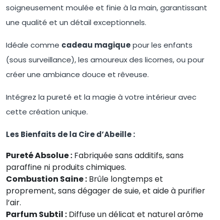
soigneusement moulée et finie à la main, garantissant
une qualité et un détail exceptionnels.
Idéale comme
cadeau magique
pour les enfants
(sous surveillance), les amoureux des licornes, ou pour
créer une ambiance douce et rêveuse.
Intégrez la pureté et la magie à votre intérieur avec
cette création unique.
Les Bienfaits de la Cire d’Abeille :
Pureté Absolue :
Fabriquée sans additifs, sans
paraffine ni produits chimiques.
Combustion Saine :
Brûle longtemps et
proprement, sans dégager de suie, et aide à purifier
l’air.
Parfum Subtil :
Diffuse un délicat et naturel arôme