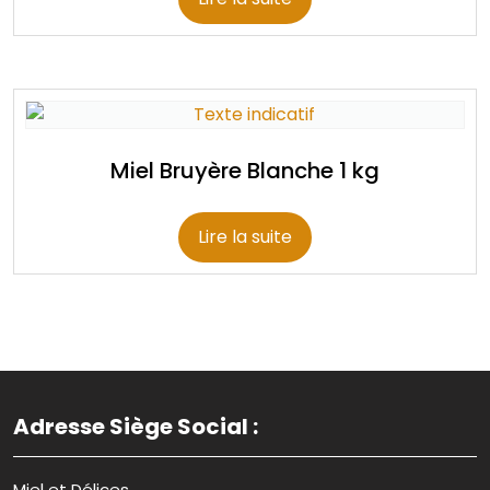
Miel Bruyère Blanche 1 kg
Lire la suite
Adresse Siège Social :
Miel et Délices